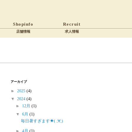
Shopinfo
Recruit
店舗情報
求人情報
アーカイブ
►
2025
(4)
▼
2024
(4)
►
12月
(1)
▼
6月
(1)
毎日暑すぎます☀( ;∀;)
►
4月
(1)