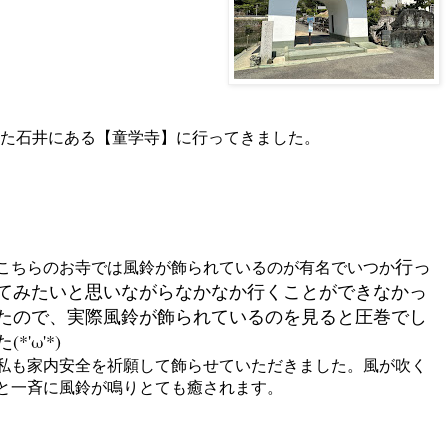
た石井にある【童学寺】に行ってきました。
行っ
こちらのお寺では風鈴が飾られているのが有名でいつか
てみたいと思いながらなかなか行くことができなかっ
たので、実際風鈴が飾られているのを見ると圧巻でし
た(*'ω'*)
私も家内安全を祈願して飾らせていただきました。風が吹く
と一斉に風鈴が鳴りとても癒されます。