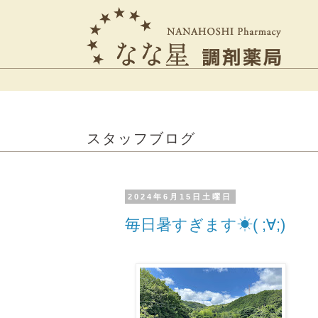
スタッフブログ
2024年6月15日土曜日
毎日暑すぎます☀( ;∀;)