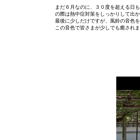
まだ６月なのに、３０度を超える日もあ
の際は熱中症対策をしっかりして出か
最後に少しだけですが、風鈴の音色を
この音色で皆さまが少しでも癒されますように